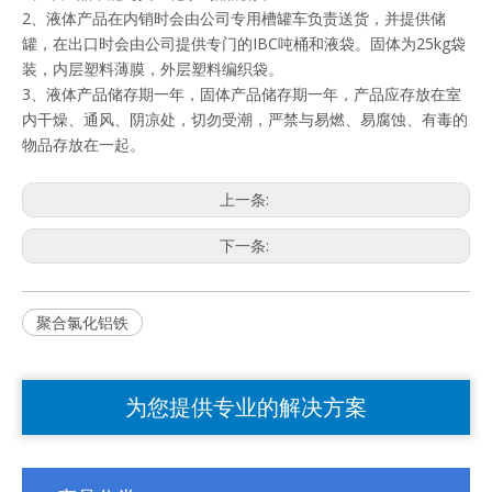
2、液体产品在内销时会由公司专用槽罐车负责送货，并提供储
罐，在出口时会由公司提供专门的IBC吨桶和液袋。固体为25kg袋
装，内层塑料薄膜，外层塑料编织袋。
3、液体产品储存期一年，固体产品储存期一年，产品应存放在室
内干燥、通风、阴凉处，切勿受潮，严禁与易燃、易腐蚀、有毒的
物品存放在一起。
上一条:
下一条:
聚合氯化铝铁
为您提供专业的解决方案