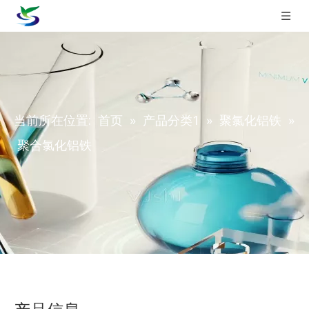
当前所在位置:
首页
»
产品分类1
»
聚氯化铝铁
»
聚合氯化铝铁