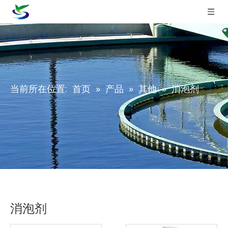
当前所在位置:
首页
»
产品
»
其他
»
消泡剂
消泡剂