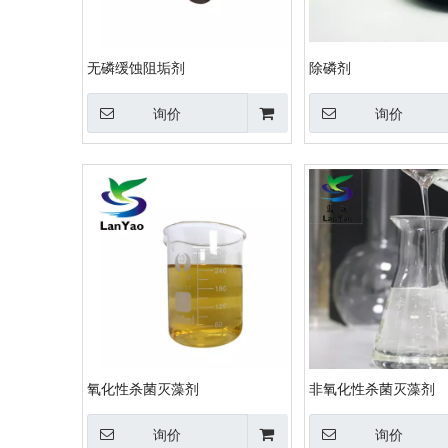
无磷缓蚀阻垢剂
除磷剂
询价
询价
氧化性杀菌灭藻剂
非氧化性杀菌灭藻剂
询价
询价