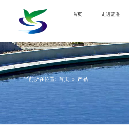
首页
走进蓝遥
当前所在位置:
首页
»
产品