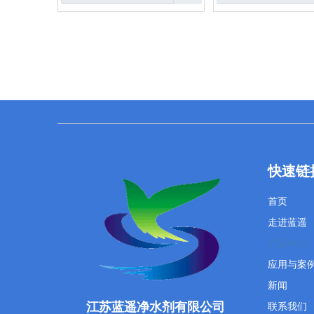
快速链
首页
走进蓝遥
产品中心
应用与案
新闻
江苏蓝遥净水剂有限公司
联系我们