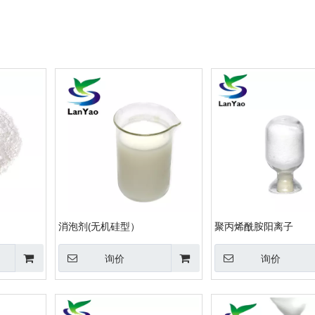
消泡剂(无机硅型）
聚丙烯酰胺阳离子
询价
询价