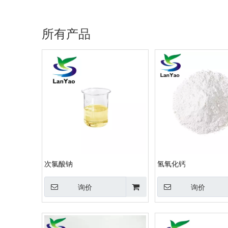
所有产品
次氯酸钠
氢氧化钙
询价
询价