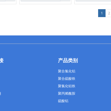
1
2
接
产品类别
聚合氯化铝
聚合硫酸铁
聚氯化铝铁
例
聚丙烯酰胺
硫酸铝