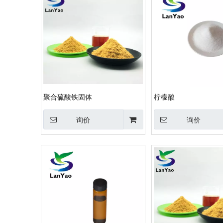
聚合硫酸铁固体
柠檬酸
询价
询价