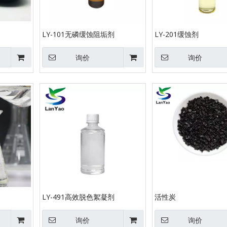
LY-101无磷缓蚀阻垢剂
LY-201缓蚀剂
询价
询价
LY-491高效脱色絮凝剂
活性炭
询价
询价