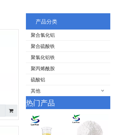
产品分类
聚合氯化铝
聚合硫酸铁
聚氯化铝铁
聚丙烯酰胺
硫酸铝
其他
热门产品